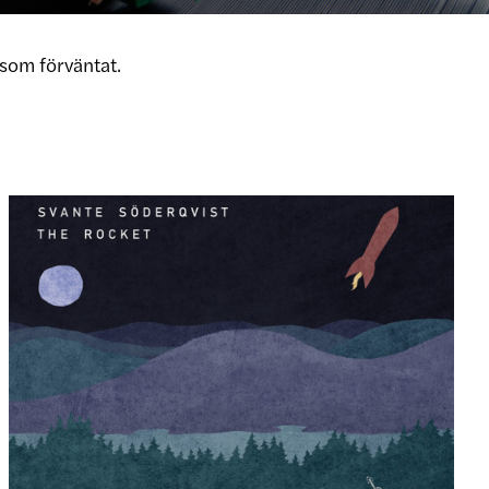
som förväntat.