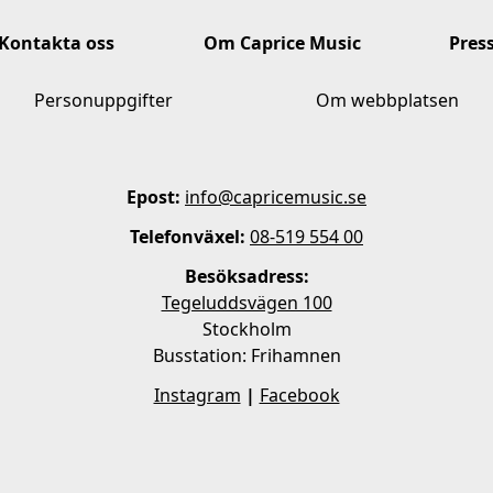
Kontakta oss
Om Caprice Music
Pres
Personuppgifter
Om webbplatsen
Epost:
info@capricemusic.se
Telefonväxel:
08-519 554 00
Besöksadress:
Tegeluddsvägen 100
Stockholm
Busstation: Frihamnen
Instagram
|
Facebook