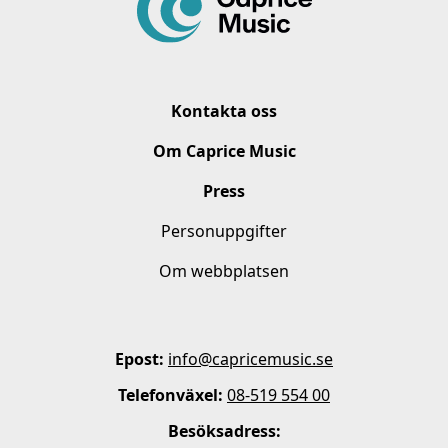
Kontakta oss
Om Caprice Music
Press
Personuppgifter
Om webbplatsen
Epost:
info@capricemusic.se
Telefonväxel:
08-519 554 00
Besöksadress: