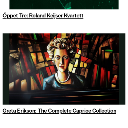
Öppet Tre: Roland Keijser Kvartett
Greta Erikson: The Complete Caprice Collection