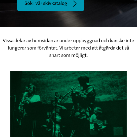
Sök i vår skivkatalog
Vissa delar av hemsidan är under uppbyggnad och kanske inte
fungerar som förväntat. Vi arbetar med att åtgärda det så
snart som möjligt.