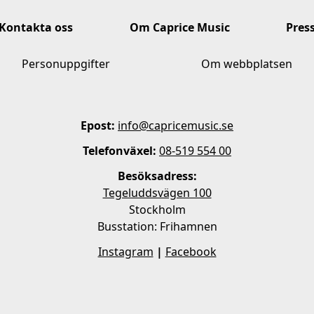
Kontakta oss
Om Caprice Music
Pres
Personuppgifter
Om webbplatsen
Epost:
info@capricemusic.se
Telefonväxel:
08-519 554 00
Besöksadress:
Tegeluddsvägen 100
Stockholm
Busstation: Frihamnen
Instagram
|
Facebook