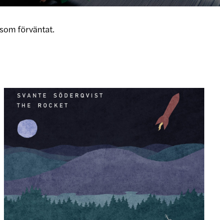
som förväntat.