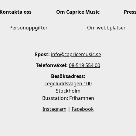
Kontakta oss
Om Caprice Music
Pres
Personuppgifter
Om webbplatsen
Epost:
info@capricemusic.se
Telefonväxel:
08-519 554 00
Besöksadress:
Tegeluddsvägen 100
Stockholm
Busstation: Frihamnen
Instagram
|
Facebook