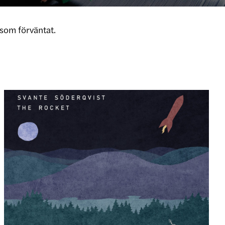
som förväntat.