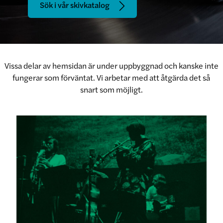
Sök i vår skivkatalog
Vissa delar av hemsidan är under uppbyggnad och kanske inte
fungerar som förväntat. Vi arbetar med att åtgärda det så
snart som möjligt.