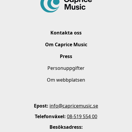
Kontakta oss
Om Caprice Music
Press
Personuppgifter
Om webbplatsen
Epost:
info@capricemusic.se
Telefonväxel:
08-519 554 00
Besöksadress: