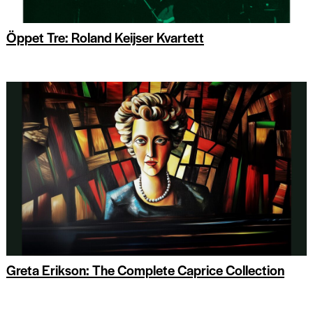
Öppet Tre: Roland Keijser Kvartett
Greta Erikson: The Complete Caprice Collection