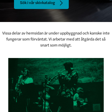
Sök i vår skivkatalog
Vissa delar av hemsidan är under uppbyggnad och kanske inte
fungerar som förväntat. Vi arbetar med att åtgärda det så
snart som möjligt.