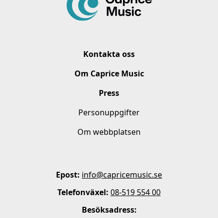
Kontakta oss
Om Caprice Music
Press
Personuppgifter
Om webbplatsen
Epost:
info@capricemusic.se
Telefonväxel:
08-519 554 00
Besöksadress: