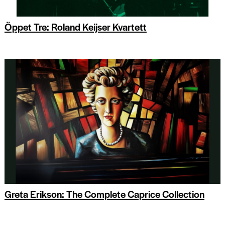
Öppet Tre: Roland Keijser Kvartett
Greta Erikson: The Complete Caprice Collection