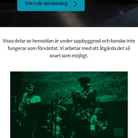
Sök i vår skivkatalog
Vissa delar av hemsidan är under uppbyggnad och kanske inte
fungerar som förväntat. Vi arbetar med att åtgärda det så
snart som möjligt.