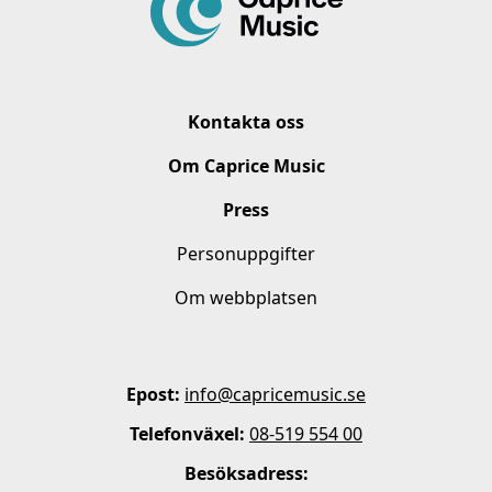
Kontakta oss
Om Caprice Music
Press
Personuppgifter
Om webbplatsen
Epost:
info@capricemusic.se
Telefonväxel:
08-519 554 00
Besöksadress: