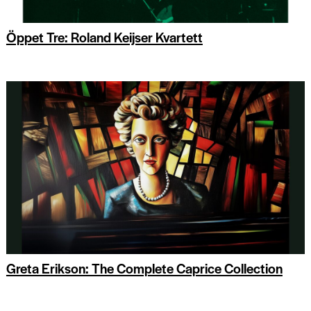
Öppet Tre: Roland Keijser Kvartett
Greta Erikson: The Complete Caprice Collection