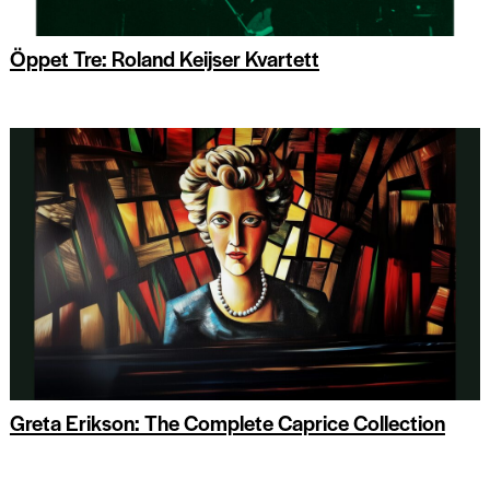
Öppet Tre: Roland Keijser Kvartett
Greta Erikson: The Complete Caprice Collection