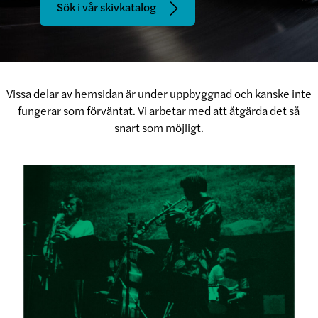
Sök i vår skivkatalog
Vissa delar av hemsidan är under uppbyggnad och kanske inte
fungerar som förväntat. Vi arbetar med att åtgärda det så
snart som möjligt.