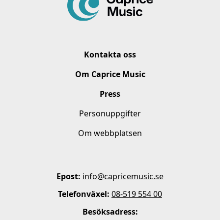
Kontakta oss
Om Caprice Music
Press
Personuppgifter
Om webbplatsen
Epost:
info@capricemusic.se
Telefonväxel:
08-519 554 00
Besöksadress: