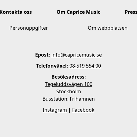
Kontakta oss
Om Caprice Music
Pres
Personuppgifter
Om webbplatsen
Epost:
info@capricemusic.se
Telefonväxel:
08-519 554 00
Besöksadress:
Tegeluddsvägen 100
Stockholm
Busstation: Frihamnen
Instagram
|
Facebook