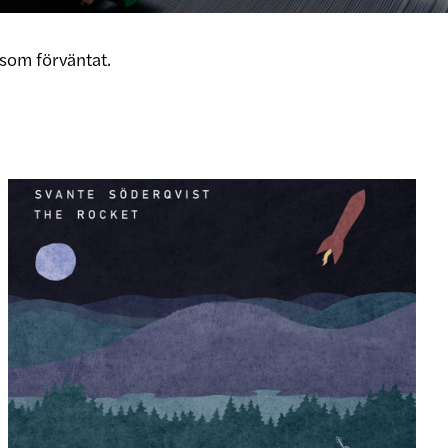
som förväntat.