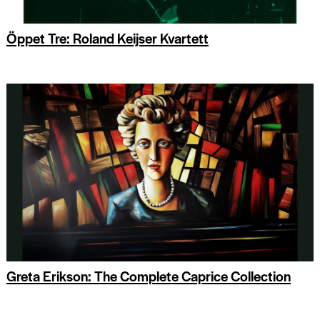
Öppet Tre: Roland Keijser Kvartett
Greta Erikson: The Complete Caprice Collection