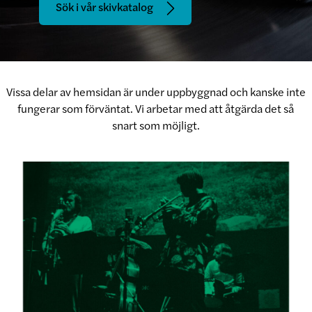
Sök i vår skivkatalog
Vissa delar av hemsidan är under uppbyggnad och kanske inte
fungerar som förväntat. Vi arbetar med att åtgärda det så
snart som möjligt.