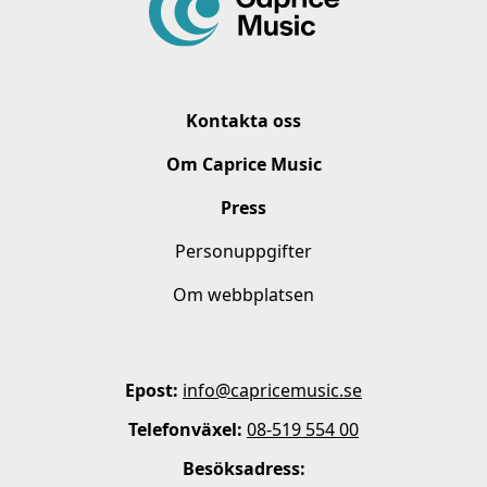
Kontakta oss
Om Caprice Music
Press
Personuppgifter
Om webbplatsen
Epost:
info@capricemusic.se
Telefonväxel:
08-519 554 00
Besöksadress: