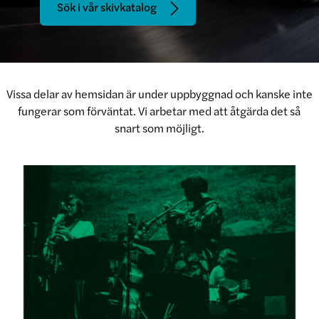
Sök i vår skivkatalog
Vissa delar av hemsidan är under uppbyggnad och kanske inte
fungerar som förväntat. Vi arbetar med att åtgärda det så
snart som möjligt.