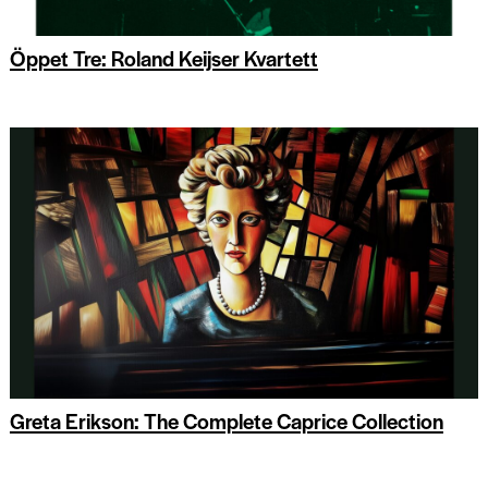
Öppet Tre: Roland Keijser Kvartett
Greta Erikson: The Complete Caprice Collection