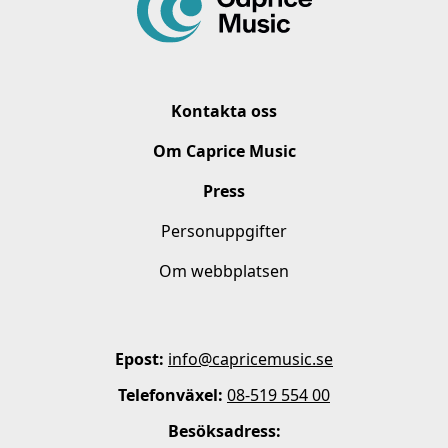
Kontakta oss
Om Caprice Music
Press
Personuppgifter
Om webbplatsen
Epost:
info@capricemusic.se
Telefonväxel:
08-519 554 00
Besöksadress: