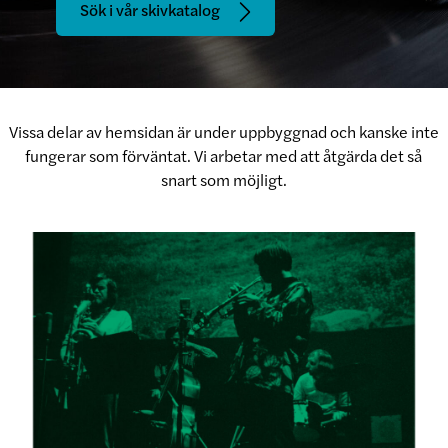
Sök i vår skivkatalog
Vissa delar av hemsidan är under uppbyggnad och kanske inte
fungerar som förväntat. Vi arbetar med att åtgärda det så
snart som möjligt.