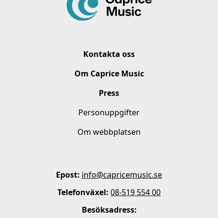
Kontakta oss
Om Caprice Music
Press
Personuppgifter
Om webbplatsen
Epost:
info@capricemusic.se
Telefonväxel:
08-519 554 00
Besöksadress: