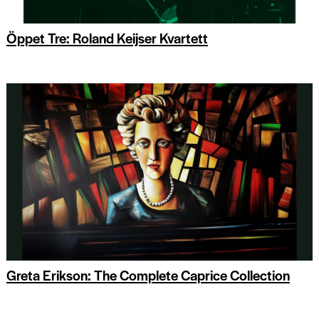
Öppet Tre: Roland Keijser Kvartett
Greta Erikson: The Complete Caprice Collection