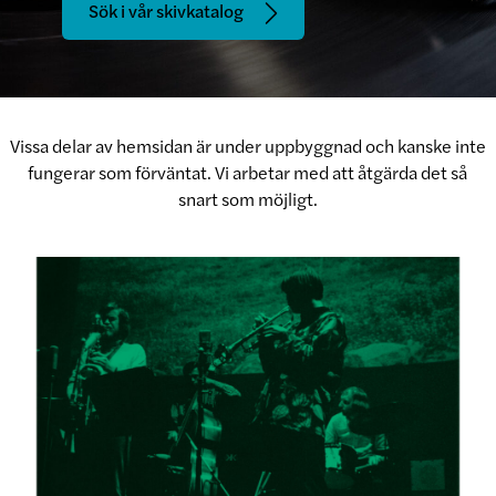
Sök i vår skivkatalog
Vissa delar av hemsidan är under uppbyggnad och kanske inte
fungerar som förväntat. Vi arbetar med att åtgärda det så
snart som möjligt.