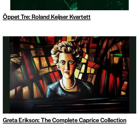
Öppet Tre: Roland Keijser Kvartett
Greta Erikson: The Complete Caprice Collection