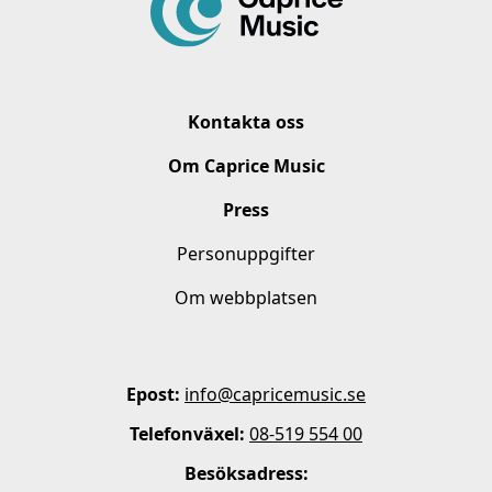
Kontakta oss
Om Caprice Music
Press
Personuppgifter
Om webbplatsen
Epost:
info@capricemusic.se
Telefonväxel:
08-519 554 00
Besöksadress: