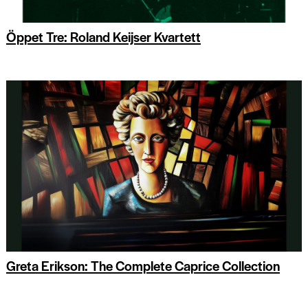
Öppet Tre: Roland Keijser Kvartett
Greta Erikson: The Complete Caprice Collection