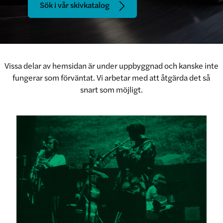
Sök i vår skivkatalog
Vissa delar av hemsidan är under uppbyggnad och kanske inte
fungerar som förväntat. Vi arbetar med att åtgärda det så
snart som möjligt.