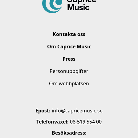
Kontakta oss
Om Caprice Music
Press
Personuppgifter
Om webbplatsen
Epost:
info@capricemusic.se
Telefonväxel:
08-519 554 00
Besöksadress: