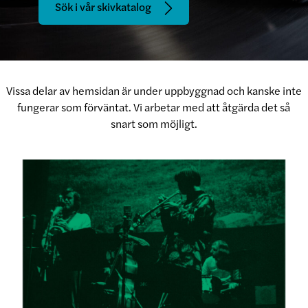
Sök i vår skivkatalog
Vissa delar av hemsidan är under uppbyggnad och kanske inte
fungerar som förväntat. Vi arbetar med att åtgärda det så
snart som möjligt.