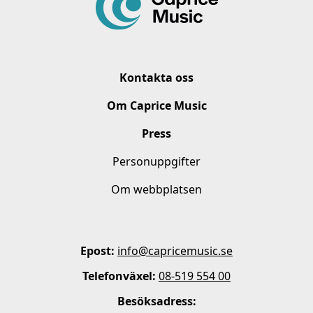
Kontakta oss
Om Caprice Music
Press
Personuppgifter
Om webbplatsen
Epost:
info@capricemusic.se
Telefonväxel:
08-519 554 00
Besöksadress: