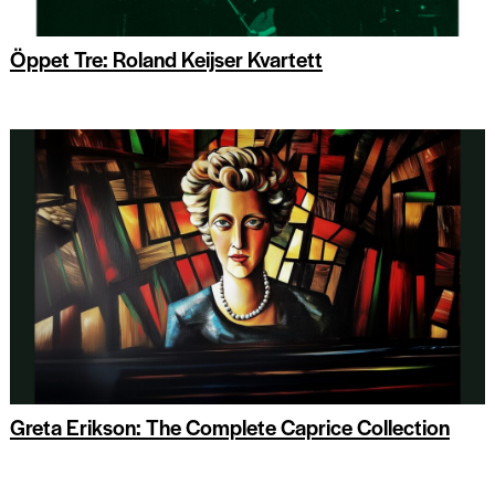
Öppet Tre: Roland Keijser Kvartett
Greta Erikson: The Complete Caprice Collection