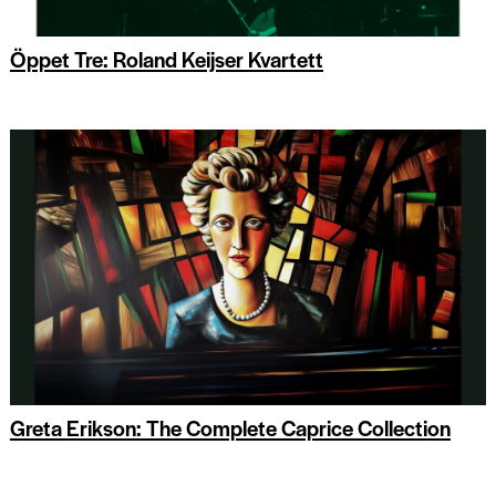
Öppet Tre: Roland Keijser Kvartett
Greta Erikson: The Complete Caprice Collection