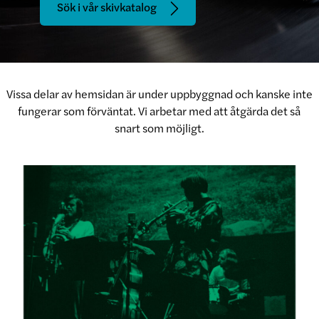
Sök i vår skivkatalog
Vissa delar av hemsidan är under uppbyggnad och kanske inte
fungerar som förväntat. Vi arbetar med att åtgärda det så
snart som möjligt.