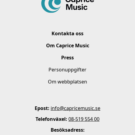
Kontakta oss
Om Caprice Music
Press
Personuppgifter
Om webbplatsen
Epost:
info@capricemusic.se
Telefonväxel:
08-519 554 00
Besöksadress: