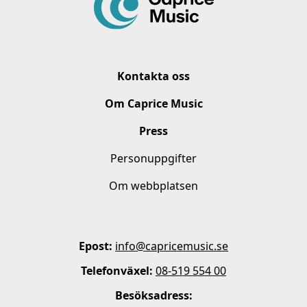
Kontakta oss
Om Caprice Music
Press
Personuppgifter
Om webbplatsen
Epost:
info@capricemusic.se
Telefonväxel:
08-519 554 00
Besöksadress: