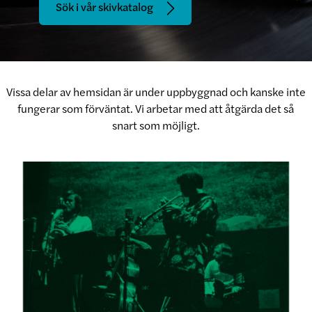
Sök i vår skivkatalog
Vissa delar av hemsidan är under uppbyggnad och kanske inte
fungerar som förväntat. Vi arbetar med att åtgärda det så
snart som möjligt.