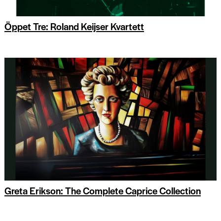
Öppet Tre: Roland Keijser Kvartett
Greta Erikson: The Complete Caprice Collection