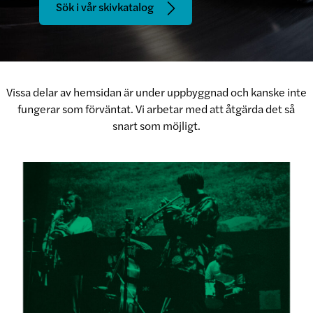
Sök i vår skivkatalog
Vissa delar av hemsidan är under uppbyggnad och kanske inte
fungerar som förväntat. Vi arbetar med att åtgärda det så
snart som möjligt.