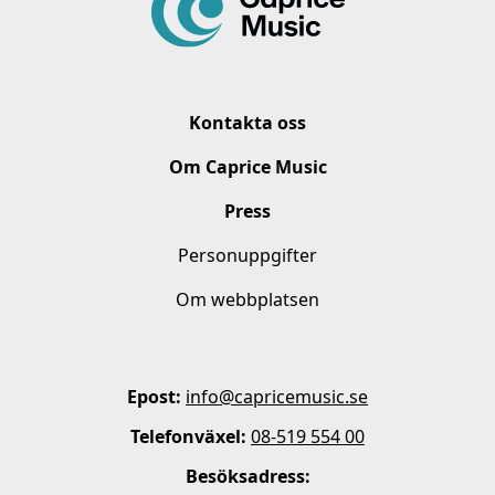
Kontakta oss
Om Caprice Music
Press
Personuppgifter
Om webbplatsen
Epost:
info@capricemusic.se
Telefonväxel:
08-519 554 00
Besöksadress: