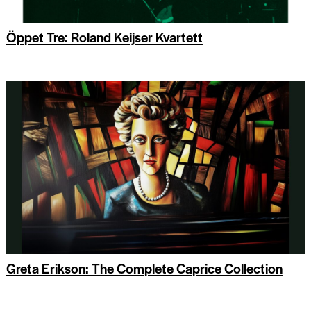
Öppet Tre: Roland Keijser Kvartett
Greta Erikson: The Complete Caprice Collection