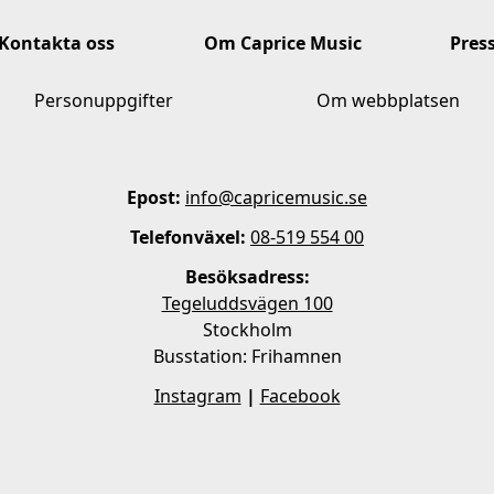
Kontakta oss
Om Caprice Music
Pres
Personuppgifter
Om webbplatsen
Epost:
info@capricemusic.se
Telefonväxel:
08-519 554 00
Besöksadress:
Tegeluddsvägen 100
Stockholm
Busstation: Frihamnen
Instagram
|
Facebook