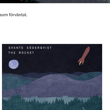
som förväntat.