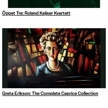
Öppet Tre: Roland Keijser Kvartett
Greta Erikson: The Complete Caprice Collection