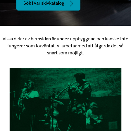
Sök i vår skivkatalog
Vissa delar av hemsidan är under uppbyggnad och kanske inte
fungerar som förväntat. Vi arbetar med att åtgärda det så
snart som möjligt.