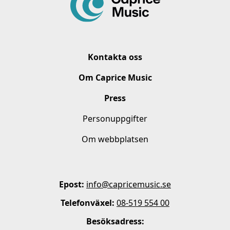
Kontakta oss
Om Caprice Music
Press
Personuppgifter
Om webbplatsen
Epost:
info@capricemusic.se
Telefonväxel:
08-519 554 00
Besöksadress: