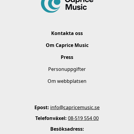
Kontakta oss
Om Caprice Music
Press
Personuppgifter
Om webbplatsen
Epost:
info@capricemusic.se
Telefonväxel:
08-519 554 00
Besöksadress: