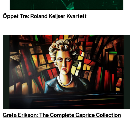
Öppet Tre: Roland Keijser Kvartett
Greta Erikson: The Complete Caprice Collection