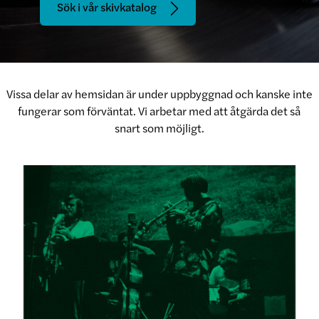
Sök i vår skivkatalog
Vissa delar av hemsidan är under uppbyggnad och kanske inte
fungerar som förväntat. Vi arbetar med att åtgärda det så
snart som möjligt.