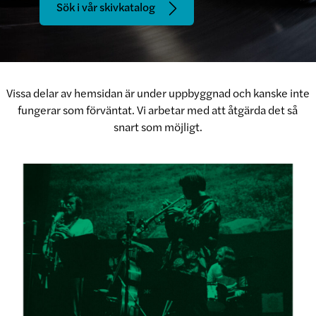
Sök i vår skivkatalog
Vissa delar av hemsidan är under uppbyggnad och kanske inte
fungerar som förväntat. Vi arbetar med att åtgärda det så
snart som möjligt.