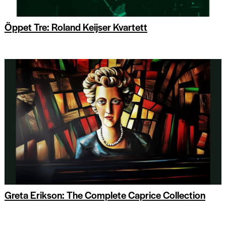
Öppet Tre: Roland Keijser Kvartett
Greta Erikson: The Complete Caprice Collection