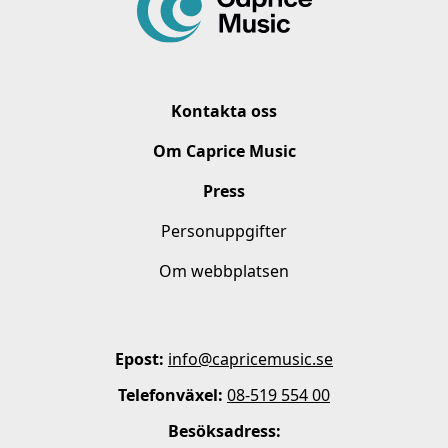
Kontakta oss
Om Caprice Music
Press
Personuppgifter
Om webbplatsen
Epost:
info@capricemusic.se
Telefonväxel:
08-519 554 00
Besöksadress: