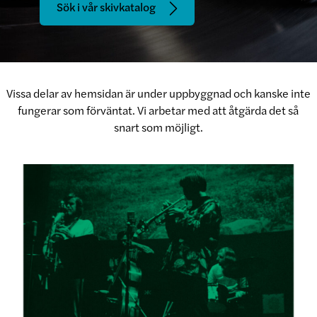
Sök i vår skivkatalog
Vissa delar av hemsidan är under uppbyggnad och kanske inte
fungerar som förväntat. Vi arbetar med att åtgärda det så
snart som möjligt.