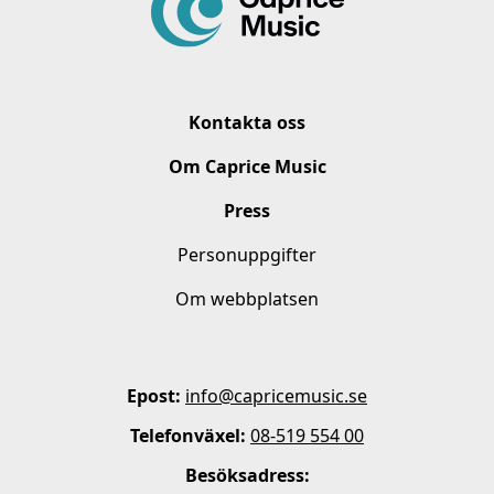
Kontakta oss
Om Caprice Music
Press
Personuppgifter
Om webbplatsen
Epost:
info@capricemusic.se
Telefonväxel:
08-519 554 00
Besöksadress: