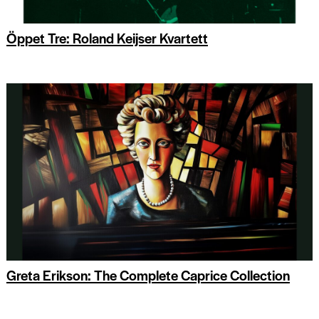
Öppet Tre: Roland Keijser Kvartett
Greta Erikson: The Complete Caprice Collection