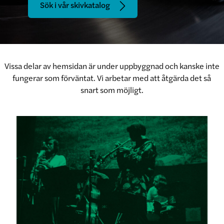
Sök i vår skivkatalog
Vissa delar av hemsidan är under uppbyggnad och kanske inte
fungerar som förväntat. Vi arbetar med att åtgärda det så
snart som möjligt.