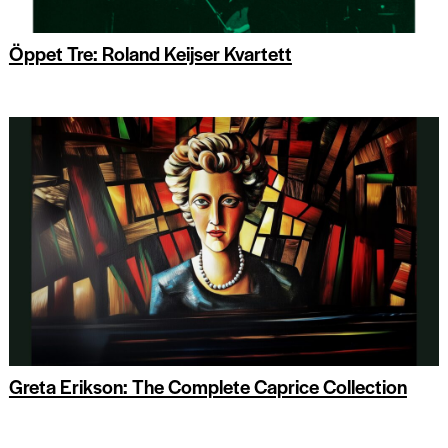
Öppet Tre: Roland Keijser Kvartett
Greta Erikson: The Complete Caprice Collection