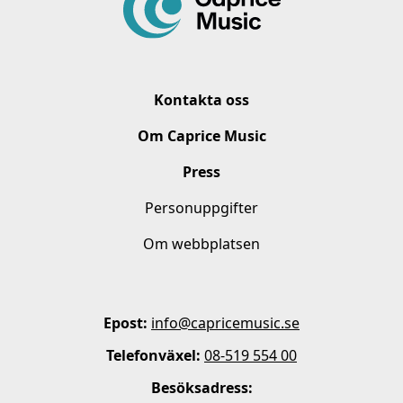
Kontakta oss
Om Caprice Music
Press
Personuppgifter
Om webbplatsen
Epost:
info@capricemusic.se
Telefonväxel:
08-519 554 00
Besöksadress: