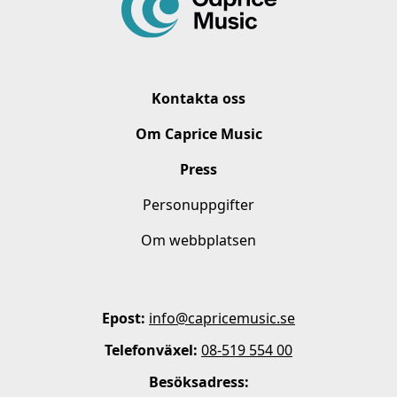
Kontakta oss
Om Caprice Music
Press
Personuppgifter
Om webbplatsen
Epost:
info@capricemusic.se
Telefonväxel:
08-519 554 00
Besöksadress: