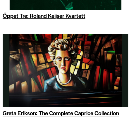
Öppet Tre: Roland Keijser Kvartett
Greta Erikson: The Complete Caprice Collection