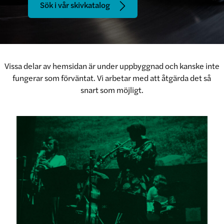
Sök i vår skivkatalog
Vissa delar av hemsidan är under uppbyggnad och kanske inte
fungerar som förväntat. Vi arbetar med att åtgärda det så
snart som möjligt.