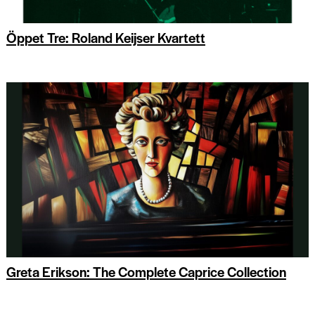
Öppet Tre: Roland Keijser Kvartett
Greta Erikson: The Complete Caprice Collection