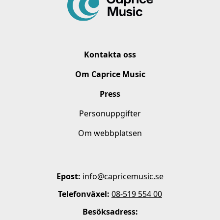
Kontakta oss
Om Caprice Music
Press
Personuppgifter
Om webbplatsen
Epost:
info@capricemusic.se
Telefonväxel:
08-519 554 00
Besöksadress: