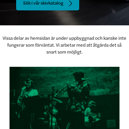
Sök i vår skivkatalog
Vissa delar av hemsidan är under uppbyggnad och kanske inte
fungerar som förväntat. Vi arbetar med att åtgärda det så
snart som möjligt.