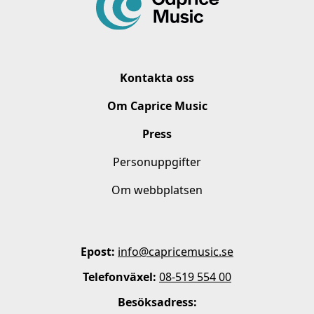
Kontakta oss
Om Caprice Music
Press
Personuppgifter
Om webbplatsen
Epost:
info@capricemusic.se
Telefonväxel:
08-519 554 00
Besöksadress: