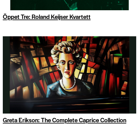
Öppet Tre: Roland Keijser Kvartett
Greta Erikson: The Complete Caprice Collection