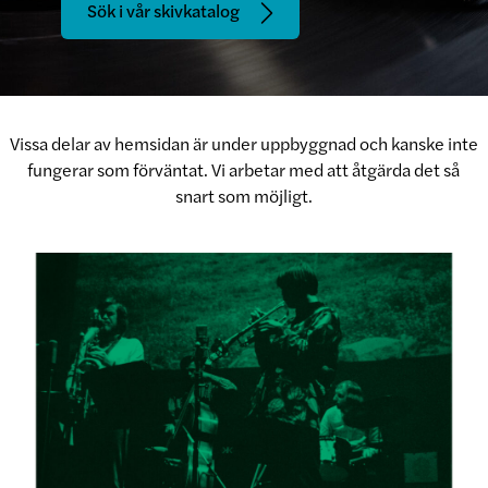
Sök i vår skivkatalog
Vissa delar av hemsidan är under uppbyggnad och kanske inte
fungerar som förväntat. Vi arbetar med att åtgärda det så
snart som möjligt.