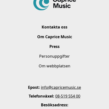
Kontakta oss
Om Caprice Music
Press
Personuppgifter
Om webbplatsen
Epost:
info@capricemusic.se
Telefonväxel:
08-519 554 00
Besöksadress: