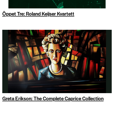
Öppet Tre: Roland Keijser Kvartett
Greta Erikson: The Complete Caprice Collection