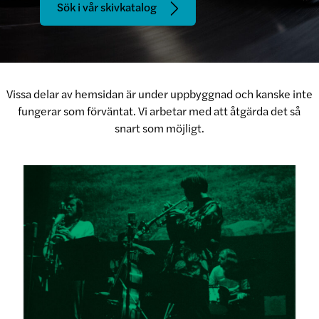
Sök i vår skivkatalog
Vissa delar av hemsidan är under uppbyggnad och kanske inte
fungerar som förväntat. Vi arbetar med att åtgärda det så
snart som möjligt.