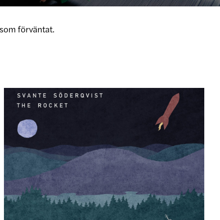
som förväntat.