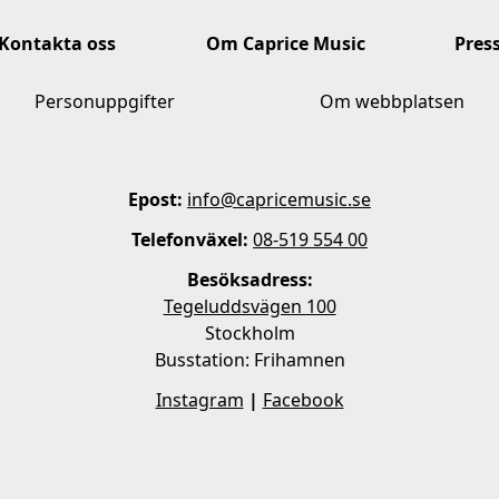
Kontakta oss
Om Caprice Music
Pres
Personuppgifter
Om webbplatsen
Epost:
info@capricemusic.se
Telefonväxel:
08-519 554 00
Besöksadress:
Tegeluddsvägen 100
Stockholm
Busstation: Frihamnen
Instagram
|
Facebook