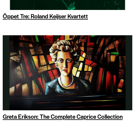
Öppet Tre: Roland Keijser Kvartett
Greta Erikson: The Complete Caprice Collection