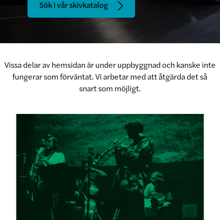
Sök i vår skivkatalog
Vissa delar av hemsidan är under uppbyggnad och kanske inte
fungerar som förväntat. Vi arbetar med att åtgärda det så
snart som möjligt.