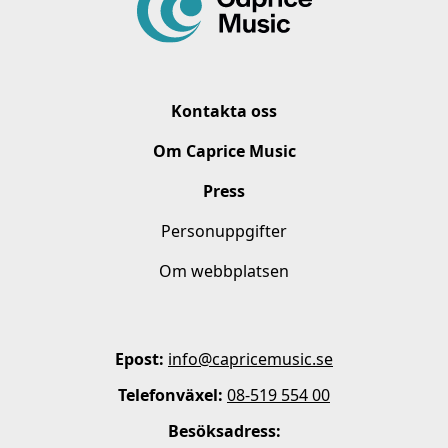
Kontakta oss
Om Caprice Music
Press
Personuppgifter
Om webbplatsen
Epost:
info@capricemusic.se
Telefonväxel:
08-519 554 00
Besöksadress: