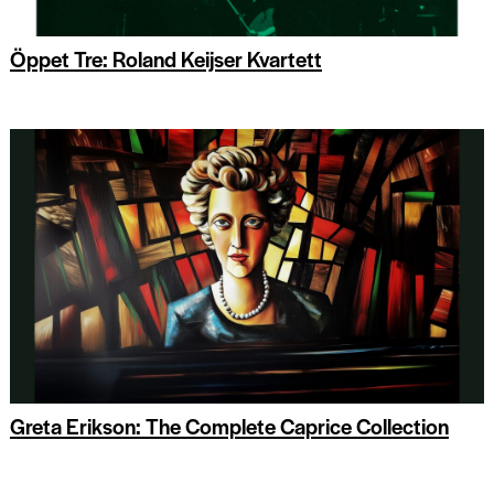
Öppet Tre: Roland Keijser Kvartett
Greta Erikson: The Complete Caprice Collection