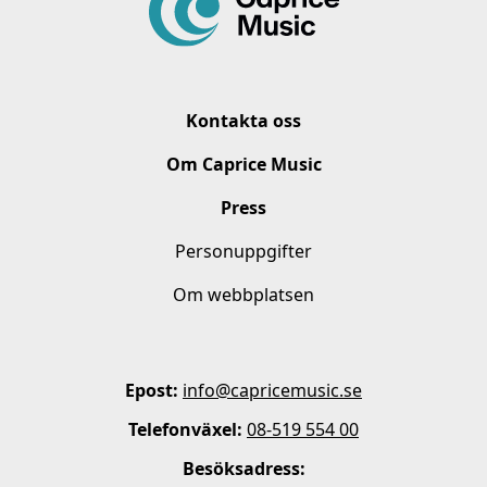
Kontakta oss
Om Caprice Music
Press
Personuppgifter
Om webbplatsen
Epost:
info@capricemusic.se
Telefonväxel:
08-519 554 00
Besöksadress: