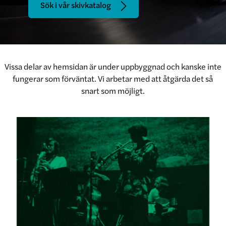
Sök i vår skivkatalog
Vissa delar av hemsidan är under uppbyggnad och kanske inte
fungerar som förväntat. Vi arbetar med att åtgärda det så
snart som möjligt.