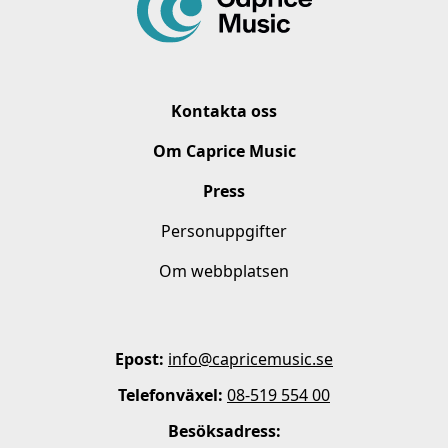
Kontakta oss
Om Caprice Music
Press
Personuppgifter
Om webbplatsen
Epost:
info@capricemusic.se
Telefonväxel:
08-519 554 00
Besöksadress: