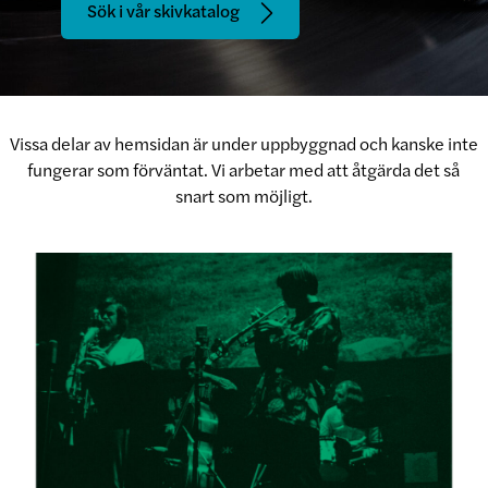
Sök i vår skivkatalog
Vissa delar av hemsidan är under uppbyggnad och kanske inte
fungerar som förväntat. Vi arbetar med att åtgärda det så
snart som möjligt.