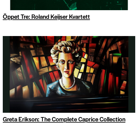
Öppet Tre: Roland Keijser Kvartett
Greta Erikson: The Complete Caprice Collection