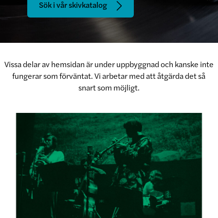
Sök i vår skivkatalog
Vissa delar av hemsidan är under uppbyggnad och kanske inte
fungerar som förväntat. Vi arbetar med att åtgärda det så
snart som möjligt.