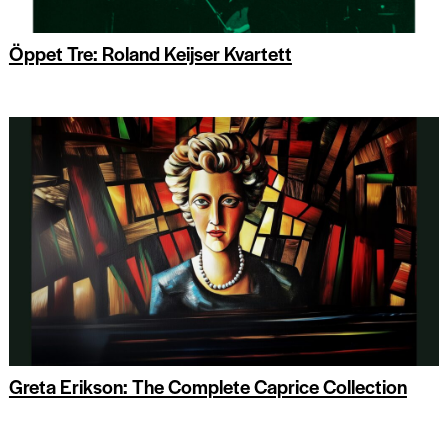
Öppet Tre: Roland Keijser Kvartett
Greta Erikson: The Complete Caprice Collection