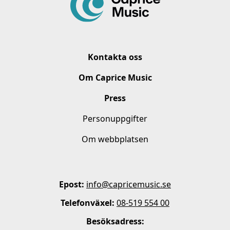
Kontakta oss
Om Caprice Music
Press
Personuppgifter
Om webbplatsen
Epost:
info@capricemusic.se
Telefonväxel:
08-519 554 00
Besöksadress: