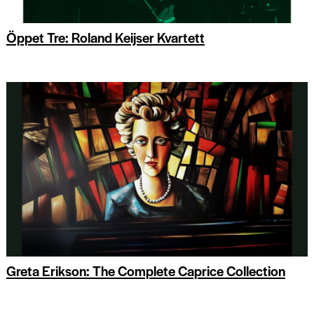
Öppet Tre: Roland Keijser Kvartett
Greta Erikson: The Complete Caprice Collection