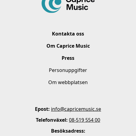
Kontakta oss
Om Caprice Music
Press
Personuppgifter
Om webbplatsen
Epost:
info@capricemusic.se
Telefonväxel:
08-519 554 00
Besöksadress: