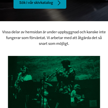
Sök i vår skivkatalog
Vissa delar av hemsidan är under uppbyggnad och kanske inte
fungerar som förväntat. Vi arbetar med att åtgärda det så
snart som möjligt.