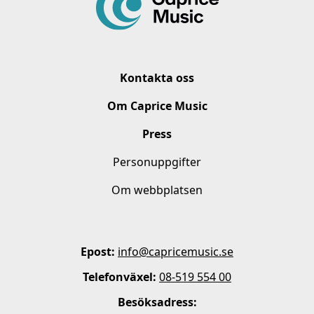
Kontakta oss
Om Caprice Music
Press
Personuppgifter
Om webbplatsen
Epost:
info@capricemusic.se
Telefonväxel:
08-519 554 00
Besöksadress: