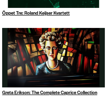
Öppet Tre: Roland Keijser Kvartett
Greta Erikson: The Complete Caprice Collection