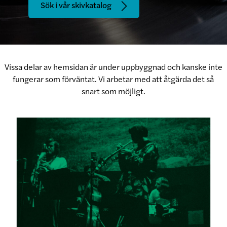
Sök i vår skivkatalog
Vissa delar av hemsidan är under uppbyggnad och kanske inte
fungerar som förväntat. Vi arbetar med att åtgärda det så
snart som möjligt.