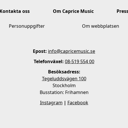
Kontakta oss
Om Caprice Music
Pres
Personuppgifter
Om webbplatsen
Epost:
info@capricemusic.se
Telefonväxel:
08-519 554 00
Besöksadress:
Tegeluddsvägen 100
Stockholm
Busstation: Frihamnen
Instagram
|
Facebook