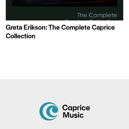
Greta Erikson: The Complete Caprice
Collection