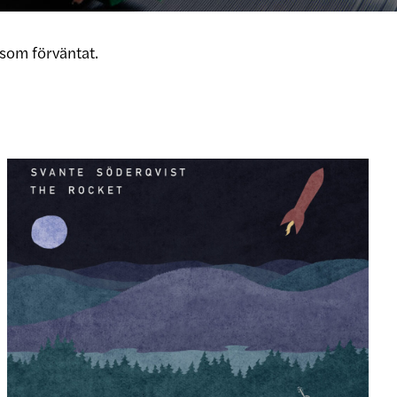
som förväntat.