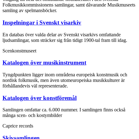
Folkmusikkommissionens samlingar, samt dåvarande Musikmuseets
samling av spelmansböcker.
Inspelningar i Svenskt visarkiv
En databas över valda delar av Svenskt visarkivs omfattande
ljudsamlingar, som sträcker sig från tidigt 1900-tal fram till idag.
Scenkonstmuseet
Katalogen över musikinstrument
Tyngdpunkten ligger inom områdena europeisk konstmusik och
nordisk folkmusik, men även utomeuropeiska musikkulturer är
förhållandevis väl representerade.
Katalogen över konstföremål
Samlingen omfattar ca. 6.000 nummer. I samlingen finns också
många scen- och kostymbilder
Caprice records
Skivsamlingen