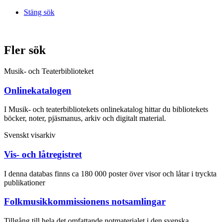
Stäng sök
Fler sök
Musik- och Teaterbiblioteket
Onlinekatalogen
I Musik- och teaterbibliotekets onlinekatalog hittar du bibliotekets
böcker, noter, pjäsmanus, arkiv och digitalt material.
Svenskt visarkiv
Vis- och låtregistret
I denna databas finns ca 180 000 poster över visor och låtar i tryckta
publikationer
Folkmusikkommissionens notsamlingar
Tillgång till hela det omfattande notmaterialet i den svenska