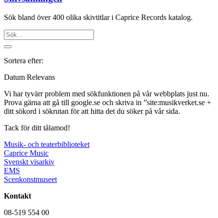
Sök bland över 400 olika skivtitlar i Caprice Records katalog.
Sortera efter:
Datum
Relevans
Vi har tyvärr problem med sökfunktionen på vår webbplats just nu.
Prova gärna att gå till google.se och skriva in ”site:musikverket.se +
ditt sökord i sökrutan för att hitta det du söker på vår sida.
Tack för ditt tålamod!
Musik- och teaterbiblioteket
Caprice Music
Svenskt visarkiv
EMS
Scenkonstmuseet
Kontakt
08-519 554 00