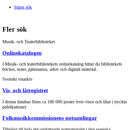
Stäng sök
Fler sök
Musik- och Teaterbiblioteket
Onlinekatalogen
I Musik- och teaterbibliotekets onlinekatalog hittar du bibliotekets
böcker, noter, pjäsmanus, arkiv och digitalt material.
Svenskt visarkiv
Vis- och låtregistret
I denna databas finns ca 180 000 poster över visor och låtar i tryckta
publikationer
Folkmusikkommissionens notsamlingar
Tillgång till hela det omfattande notmaterialet i den svenska