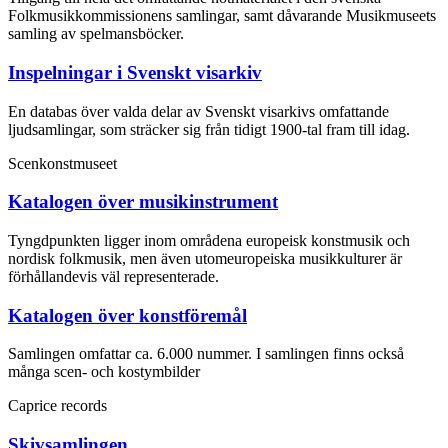
Folkmusikkommissionens samlingar, samt dåvarande Musikmuseets
samling av spelmansböcker.
Inspelningar i Svenskt visarkiv
En databas över valda delar av Svenskt visarkivs omfattande
ljudsamlingar, som sträcker sig från tidigt 1900-tal fram till idag.
Scenkonstmuseet
Katalogen över musikinstrument
Tyngdpunkten ligger inom områdena europeisk konstmusik och
nordisk folkmusik, men även utomeuropeiska musikkulturer är
förhållandevis väl representerade.
Katalogen över konstföremål
Samlingen omfattar ca. 6.000 nummer. I samlingen finns också
många scen- och kostymbilder
Caprice records
Skivsamlingen