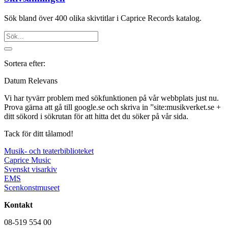
Sök bland över 400 olika skivtitlar i Caprice Records katalog.
Sortera efter:
Datum
Relevans
Vi har tyvärr problem med sökfunktionen på vår webbplats just nu.
Prova gärna att gå till google.se och skriva in ”site:musikverket.se +
ditt sökord i sökrutan för att hitta det du söker på vår sida.
Tack för ditt tålamod!
Musik- och teaterbiblioteket
Caprice Music
Svenskt visarkiv
EMS
Scenkonstmuseet
Kontakt
08-519 554 00