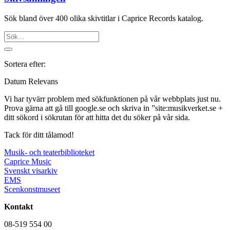
Sök bland över 400 olika skivtitlar i Caprice Records katalog.
Sortera efter:
Datum
Relevans
Vi har tyvärr problem med sökfunktionen på vår webbplats just nu.
Prova gärna att gå till google.se och skriva in ”site:musikverket.se +
ditt sökord i sökrutan för att hitta det du söker på vår sida.
Tack för ditt tålamod!
Musik- och teaterbiblioteket
Caprice Music
Svenskt visarkiv
EMS
Scenkonstmuseet
Kontakt
08-519 554 00