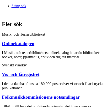
Stäng sök
Fler sök
Musik- och Teaterbiblioteket
Onlinekatalogen
I Musik- och teaterbibliotekets onlinekatalog hittar du bibliotekets
böcker, noter, pjäsmanus, arkiv och digitalt material.
Svenskt visarkiv
Vis- och låtregistret
I denna databas finns ca 180 000 poster över visor och låtar i tryckta
publikationer
Folkmusikkommissionens notsamlingar
Tillgång till hela det omfattande notmaterialet i den svenska