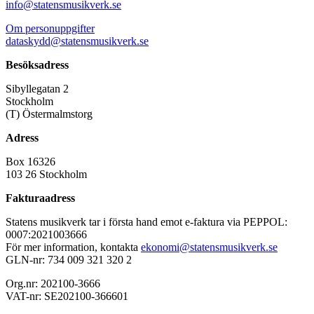
info@statensmusikverk.se
Om personuppgifter
dataskydd@statensmusikverk.se
Besöksadress
Sibyllegatan 2
Stockholm
(T) Östermalmstorg
Adress
Box 16326
103 26 Stockholm
Fakturaadress
Statens musikverk tar i första hand emot e-faktura via PEPPOL:
0007:2021003666
För mer information, kontakta
ekonomi@statensmusikverk.se
GLN-nr: 734 009 321 320 2
Org.nr: 202100-3666
VAT-nr: SE202100-366601