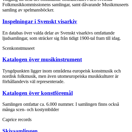
Folkmusikkommissionens samlingar, samt dåvarande Musikmuseets
samling av spelmansböcker.
Inspelningar i Svenskt visarkiv
En databas över valda delar av Svenskt visarkivs omfattande
ljudsamlingar, som sträcker sig från tidigt 1900-tal fram till idag.
Scenkonstmuseet
Katalogen över musikinstrument
Tyngdpunkten ligger inom områdena europeisk konstmusik och
nordisk folkmusik, men även utomeuropeiska musikkulturer är
förhållandevis väl representerade.
Katalogen över konstföremål
Samlingen omfattar ca. 6.000 nummer. I samlingen finns också
många scen- och kostymbilder
Caprice records
Skivsamlingen