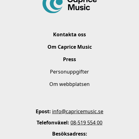
Kontakta oss
Om Caprice Music
Press
Personuppgifter
Om webbplatsen
Epost:
info@capricemusic.se
Telefonväxel:
08-519 554 00
Besöksadress: