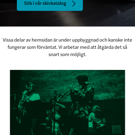
Sök i vår skivkatalog
Vissa delar av hemsidan är under uppbyggnad och kanske inte
fungerar som förväntat. Vi arbetar med att åtgärda det så
snart som möjligt.