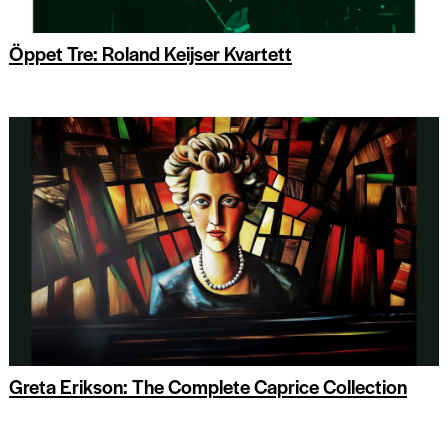
Öppet Tre: Roland Keijser Kvartett
Greta Erikson: The Complete Caprice Collection