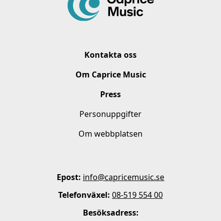
Kontakta oss
Om Caprice Music
Press
Personuppgifter
Om webbplatsen
Epost:
info@capricemusic.se
Telefonväxel:
08-519 554 00
Besöksadress: