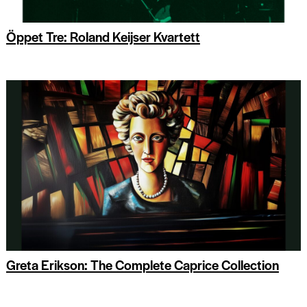
Öppet Tre: Roland Keijser Kvartett
Greta Erikson: The Complete Caprice Collection