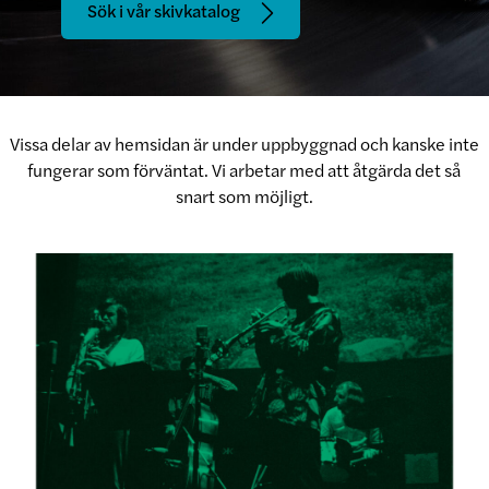
Sök i vår skivkatalog
Vissa delar av hemsidan är under uppbyggnad och kanske inte
fungerar som förväntat. Vi arbetar med att åtgärda det så
snart som möjligt.