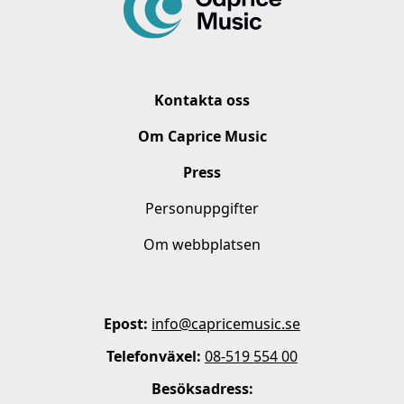
Kontakta oss
Om Caprice Music
Press
Personuppgifter
Om webbplatsen
Epost:
info@capricemusic.se
Telefonväxel:
08-519 554 00
Besöksadress: