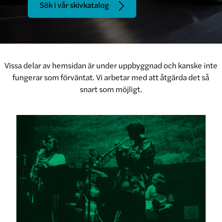
Sök i vår skivkatalog
Vissa delar av hemsidan är under uppbyggnad och kanske inte
fungerar som förväntat. Vi arbetar med att åtgärda det så
snart som möjligt.