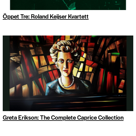
Öppet Tre: Roland Keijser Kvartett
Greta Erikson: The Complete Caprice Collection