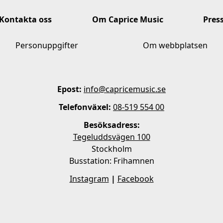
Kontakta oss
Om Caprice Music
Pres
Personuppgifter
Om webbplatsen
Epost:
info@capricemusic.se
Telefonväxel:
08-519 554 00
Besöksadress:
Tegeluddsvägen 100
Stockholm
Busstation: Frihamnen
Instagram
|
Facebook