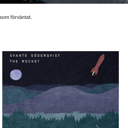
som förväntat.