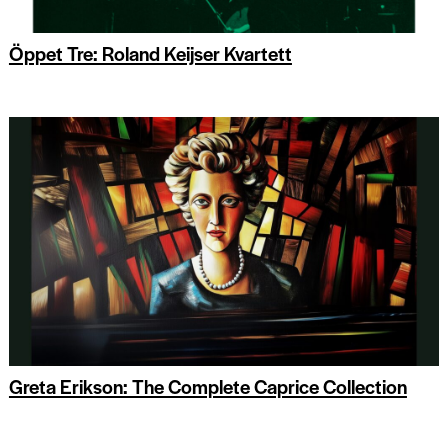
Öppet Tre: Roland Keijser Kvartett
Greta Erikson: The Complete Caprice Collection