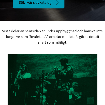
Sök i vår skivkatalog
Vissa delar av hemsidan är under uppbyggnad och kanske inte
fungerar som förväntat. Vi arbetar med att åtgärda det så
snart som möjligt.