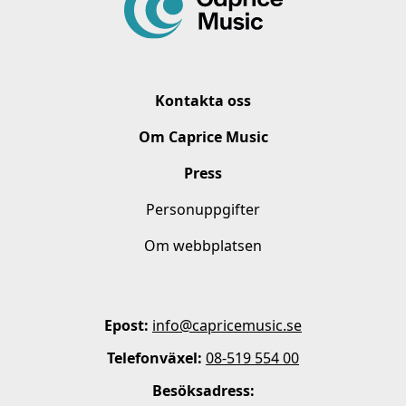
Kontakta oss
Om Caprice Music
Press
Personuppgifter
Om webbplatsen
Epost:
info@capricemusic.se
Telefonväxel:
08-519 554 00
Besöksadress: