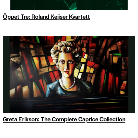
Öppet Tre: Roland Keijser Kvartett
Greta Erikson: The Complete Caprice Collection