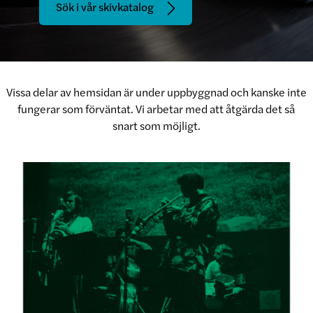
Sök i vår skivkatalog
Vissa delar av hemsidan är under uppbyggnad och kanske inte
fungerar som förväntat. Vi arbetar med att åtgärda det så
snart som möjligt.