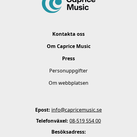
Kontakta oss
Om Caprice Music
Press
Personuppgifter
Om webbplatsen
Epost:
info@capricemusic.se
Telefonväxel:
08-519 554 00
Besöksadress: