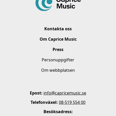
Kontakta oss
Om Caprice Music
Press
Personuppgifter
Om webbplatsen
Epost:
info@capricemusic.se
Telefonväxel:
08-519 554 00
Besöksadress: