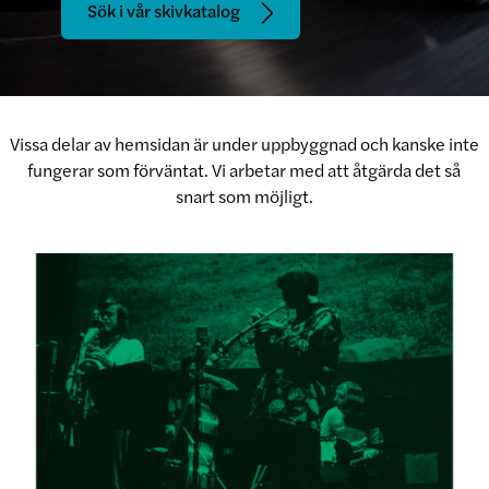
Sök i vår skivkatalog
Vissa delar av hemsidan är under uppbyggnad och kanske inte
fungerar som förväntat. Vi arbetar med att åtgärda det så
snart som möjligt.