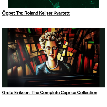
Öppet Tre: Roland Keijser Kvartett
Greta Erikson: The Complete Caprice Collection