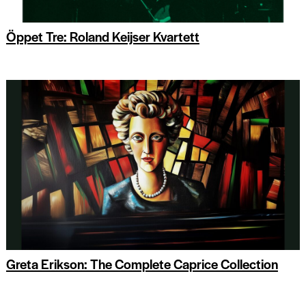
Öppet Tre: Roland Keijser Kvartett
Greta Erikson: The Complete Caprice Collection