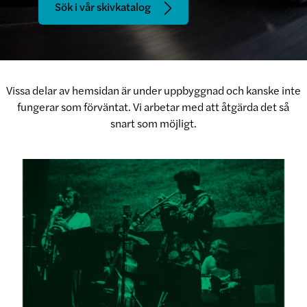
Sök i vår skivkatalog
Vissa delar av hemsidan är under uppbyggnad och kanske inte
fungerar som förväntat. Vi arbetar med att åtgärda det så
snart som möjligt.