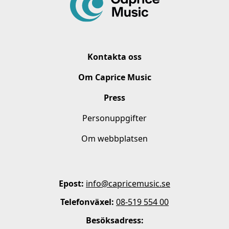
Kontakta oss
Om Caprice Music
Press
Personuppgifter
Om webbplatsen
Epost:
info@capricemusic.se
Telefonväxel:
08-519 554 00
Besöksadress: