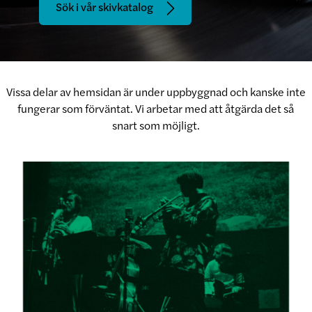
Sök i vår skivkatalog
Vissa delar av hemsidan är under uppbyggnad och kanske inte
fungerar som förväntat. Vi arbetar med att åtgärda det så
snart som möjligt.