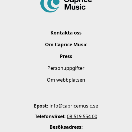
Kontakta oss
Om Caprice Music
Press
Personuppgifter
Om webbplatsen
Epost:
info@capricemusic.se
Telefonväxel:
08-519 554 00
Besöksadress: