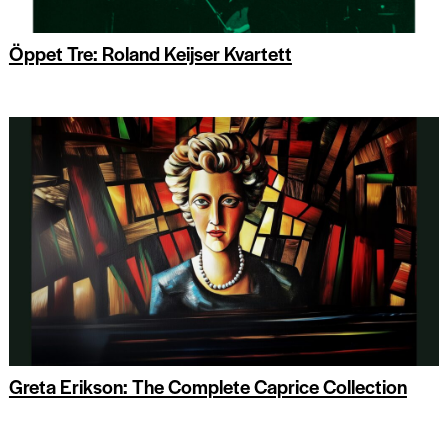
Öppet Tre: Roland Keijser Kvartett
Greta Erikson: The Complete Caprice Collection