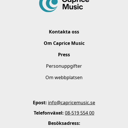
Kontakta oss
Om Caprice Music
Press
Personuppgifter
Om webbplatsen
Epost:
info@capricemusic.se
Telefonväxel:
08-519 554 00
Besöksadress: