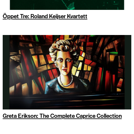
Öppet Tre: Roland Keijser Kvartett
Greta Erikson: The Complete Caprice Collection