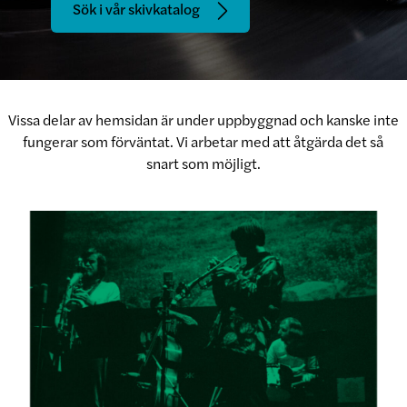
Sök i vår skivkatalog
Vissa delar av hemsidan är under uppbyggnad och kanske inte
fungerar som förväntat. Vi arbetar med att åtgärda det så
snart som möjligt.