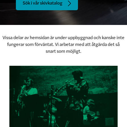
Sök i vår skivkatalog
Vissa delar av hemsidan är under uppbyggnad och kanske inte
fungerar som förväntat. Vi arbetar med att åtgärda det så
snart som möjligt.