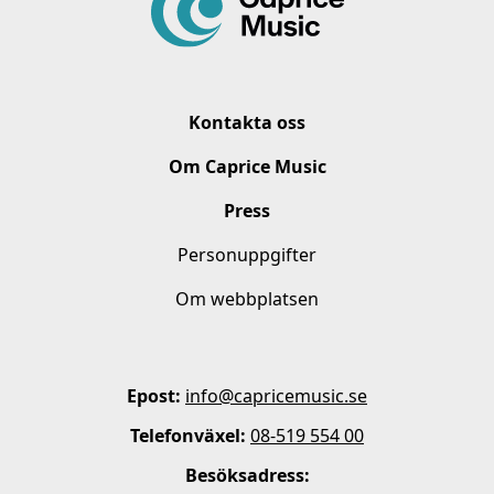
Kontakta oss
Om Caprice Music
Press
Personuppgifter
Om webbplatsen
Epost:
info@capricemusic.se
Telefonväxel:
08-519 554 00
Besöksadress: