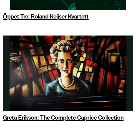
Öppet Tre: Roland Keijser Kvartett
Greta Erikson: The Complete Caprice Collection